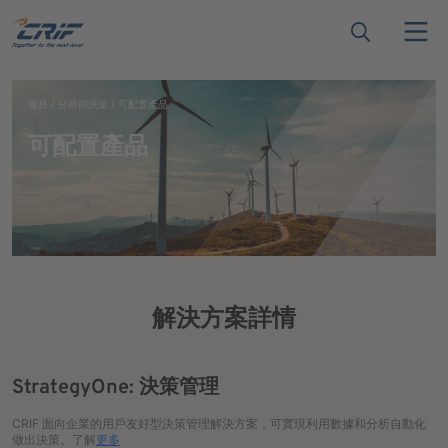
服務
分析與決策
可配置產品
可配置產品
解決方案詳情
StrategyOne: 決策管理
CRIF 面向企業的用戶友好型決策管理解決方案，可實現利用數據和分析自動化
做出決策。了解
更多