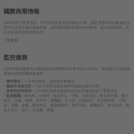
國際商業情報
CRIF提供了高度靈活、不同深度及多元化的解決方案，讓您透過可靠的數據及信
息評估目標企業的風險程度，從而識別潛在的海外合作夥伴、客戶或供應商，作
出安全及明智的商業決定。
了解
更多
監控服務
CRIF的監控服務可以讓您跟踪目標商業合作夥伴的公司情況，及時識別正面和負
面變化背後的機會或威脅‧
-
實時通知︰
一旦發生變化，通知將自動發送。
-
協助作迅速決定︰
可以立即評估情況並即時採取必要的行動。
-
有效的信用控制︰
公司變化更新為風險評估和信用建議提供了重要信息。
-
監測範圍︰
奧地利，比利時，保加利亞，中國，克羅地亞，捷克共和國，愛沙
尼亞，法國，德國，匈牙利，愛爾蘭，意大利，拉脫維亞，列支敦斯登，立陶
宛，荷蘭，波蘭，羅馬尼亞，俄羅斯聯邦，聖馬力諾，塞爾維亞，斯洛伐克，斯
洛文尼亞，瑞士，烏克蘭，英國