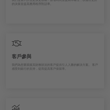
的決策並提高應用程序對話率。
客戶參與
我們為想要跟蹤其財務狀況的客戶提供引人入勝的解決方案。 客戶
感受到銀行的支持，從而提高客戶保留率。