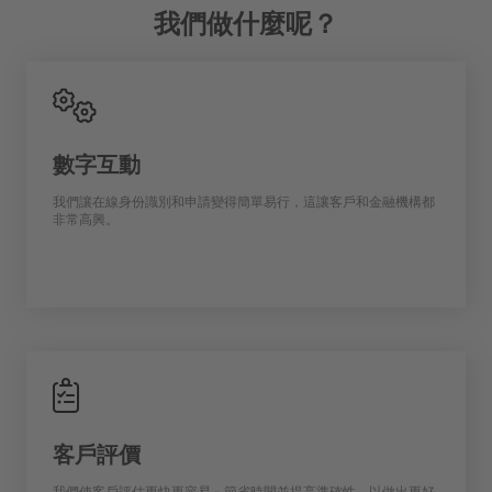
我們做什麼呢？
數字互動
我們讓在線身份識別和申請變得簡單易行，這讓客戶和金融機構都
非常高興。
客戶評價
我們使客戶評估更快更容易 - 節省時間並提高準確性，以做出更好