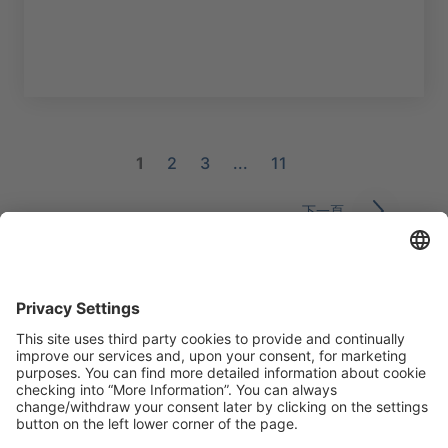
1
2
3
...
11
下一頁
媒體中心
如有傳媒查詢，可以聯繫我們。