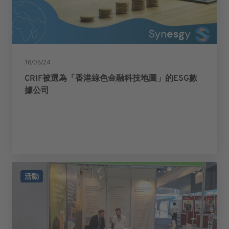
16/05/24
CRIF被選為「香港綠色金融科技地圖」的ESG數
據公司
活動