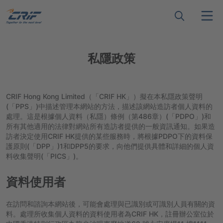
私隱政策
CRIF Hong Kong Limited（「CRIF HK」）擬在本私隱政策聲明
(「PPS」)中描述管理本網站的方法，描述該網站造訪者個人資料的
處理。這是根據個人資料（私隱）條例（第486章）(「PDPO」)和
所有其他適用的法律對網站所有造訪者提供的一般資訊通知。如果造
訪者決定使用CRIF HK提供的某些服務時，將根據PDPO下的資料保
護原則(「DPP」)1和DPP5的要求，向他們提供具體和詳細的個人資
料收集聲明(「PICS」)。
資料使用者
在訪問和諮詢本網站後，可能會處理與已識別或可識別人員有關的資
料。處理所收集個人資料的資料使用者為CRIF HK，註冊辦公室位於