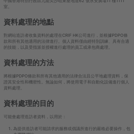
中國香港特別行政區九龍尖沙咀東麼地道62 號永安廣場11 樓1111
室。
資料處理的地點
對網站造訪者收集資料的處理在CRIF HK公司進行，並根據PDPO條
款和所有其他適用的法律進行。個人資料僅由經特別訓練、具有合適
的技能，以及受指派並授權進行處理的員工或承包商處理。
資料處理的方法
將根據PDPO條款和所有其他適用的法律合法且公平地處理資料，保
證其安全性和機密性。無論如何，將使用電子和自動化設備進行個人
資料處理。
資料處理的目的
可能會處理造訪者資料，以用於：
為提供造訪者可能請求的服務或倡議所進行的嚴格必要操作，包