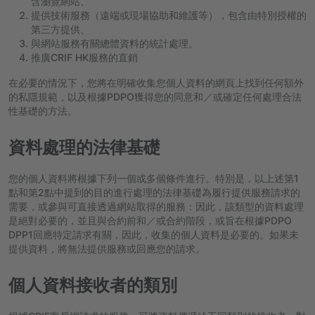
含瀏覽網站、
提供技術服務（遠端或現場協助和維護等），包含由特別授權的
第三方提供、
與網站服務有關總體資料的統計處理。
推廣CRIF HK服務的直銷
在必要的情況下，您將在明確收集您個人資料的網頁上找到任何額外
的私隱規範，以及根據PDPO獲得您的同意和／或確定任何處理合法
性基礎的方法。
資料處理的法律基礎
您的個人資料將根據下列一個或多個條件進行。特別是，以上述第1
點和第2點中提到的目的進行處理的法律基礎為履行提供服務請求的
需要，或參與可直接透過網站取得的服務：因此，該類型的資料處理
是絕對必要的，並且與合約前和／或合約階段，或旨在根據PDPO
DPP1回應特定請求有關，因此，收集的個人資料是必要的。如果未
提供資料，將無法提供服務或回應您的請求。
個人資料接收者的類別