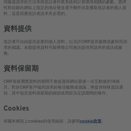
伺服器請求的方法等與造訪者作業系統和計算環境相關的參數。選擇
性和自願向網站上指定的地址發送電子郵件涉及獲取造訪者的個人資
料，這是回應造訪者請求所必需的。
資料提供
造訪者可自由提供必要的個人資料，以允許CRIF提供服務或參與所請
求的倡議。未能提供資料可能導致公司無法提供所請求的資訊或服
務。
資料保留期
CRIF保留瀏覽資料的期間不會超過與網站最後一次互動後的18個
月。對於CRIF客戶端所請求的每項服務或倡議，將提供特殊資訊通
知，其中包含資料保留期的細節或用於決定該期間的條件。
Cookies
有關本網頁上cookies的使用細節，請參閱
cookie政策
。